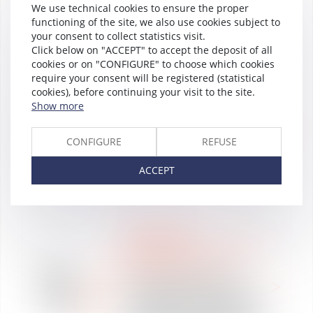
ACTUALITES ESTIVALES
We use technical cookies to ensure the proper
IP / IT 2022
functioning of the site, we also use cookies subject to
your consent to collect statistics visit.
Click below on "ACCEPT" to accept the deposit of all
cookies or on "CONFIGURE" to choose which cookies
require your consent will be registered (statistical
LABOUR LAW
cookies), before continuing your visit to the site.
DECIPHERING OF COVID
Show more
23
19 PRESCRIPTIONS
Jul
Harcèlement moral :
2022
CONFIGURE
REFUSE
décryptage des récentes
décisions
ACCEPT
NEWSPAPER
INTELLECTUAL & DIGITAL
PROPERTY (IP / IT)
29
Avec les DMA et DSA,
Jun
l'Europe veut mettre fin à
2022
l'hégémonie des GAFAM -