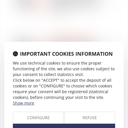
2018
après les ordonnances
Macron
WE ARE VAUGHAN
06
RGPD et droit social :
Feb
atelier à Rennes le 13
IMPORTANT COOKIES INFORMATION
2018
février 2018
We use technical cookies to ensure the proper
functioning of the site, we also use cookies subject to
your consent to collect statistics visit.
Click below on "ACCEPT" to accept the deposit of all
RANKINGS
cookies or on "CONFIGURE" to choose which cookies
02
Vaughan Avocats classé
require your consent will be registered (statistical
Feb
cookies), before continuing your visit to the site.
dans Décideurs – Fiscalité
2018
Show more
patrimoniale
CONFIGURE
REFUSE