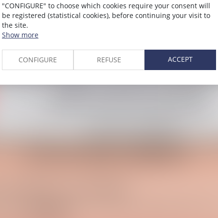
"CONFIGURE" to choose which cookies require your consent will
be registered (statistical cookies), before continuing your visit to
the site.
Show more
ACCEPT
CONFIGURE
REFUSE