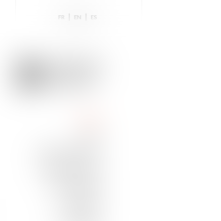
|
|
FR
EN
ES
HOME
TEAM
NEWS & INSIGHTS
PRACTICE AREAS
DISTINCTIONS
TRAINING
CONTACT US