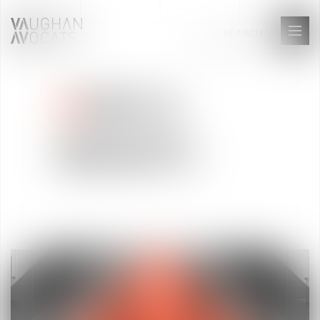
Ouvri